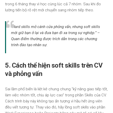
trong 6 tháng thay vì học cùng lúc cả 7 nhóm. Sau khi đo
lường tiến bộ rõ rệt mới chuyển sang nhóm tiếp theo.
“Hard skills mở cánh cửa phỏng vấn, nhưng soft skills
mới giữ bạn ở lại và đưa bạn đi xa trong sự nghiệp.” –
Quan điểm thường được trích dẫn trong các chương
trình đào tạo nhân sự.
5. Cách thể hiện soft skills trên CV
và phỏng vấn
Sai lầm phổ biến là liệt kê chung chung “kỹ năng giao tiếp tốt,
làm việc nhóm tốt, chịu áp lực cao” trong phần Skills của CV.
Cách trình bày này không tạo ấn tượng vì hầu hết ứng viên
đều viết tương tự. Thay vào đó, hãy lồng soft skills vào phần