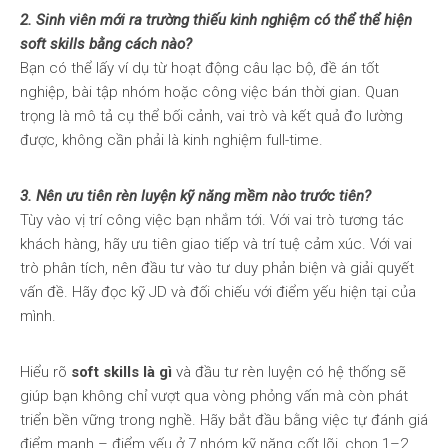
2. Sinh viên mới ra trường thiếu kinh nghiệm có thể thể hiện
soft skills bằng cách nào?
Bạn có thể lấy ví dụ từ hoạt động câu lạc bộ, đề án tốt
nghiệp, bài tập nhóm hoặc công việc bán thời gian. Quan
trọng là mô tả cụ thể bối cảnh, vai trò và kết quả đo lường
được, không cần phải là kinh nghiệm full-time.
3. Nên ưu tiên rèn luyện kỹ năng mềm nào trước tiên?
Tùy vào vị trí công việc bạn nhắm tới. Với vai trò tương tác
khách hàng, hãy ưu tiên giao tiếp và trí tuệ cảm xúc. Với vai
trò phân tích, nên đầu tư vào tư duy phản biện và giải quyết
vấn đề. Hãy đọc kỹ JD và đối chiếu với điểm yếu hiện tại của
mình.
Hiểu rõ
soft skills là gì
và đầu tư rèn luyện có hệ thống sẽ
giúp bạn không chỉ vượt qua vòng phỏng vấn mà còn phát
triển bền vững trong nghề. Hãy bắt đầu bằng việc tự đánh giá
điểm mạnh – điểm yếu ở 7 nhóm kỹ năng cốt lõi, chọn 1–2