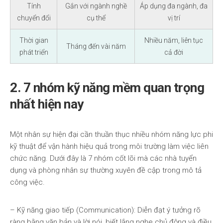
Tính
Gắn với ngành nghề
Áp dụng đa ngành, đa
chuyển đổi
cụ thể
vị trí
Thời gian
Nhiều năm, liên tục
Tháng đến vài năm
phát triển
cả đời
2. 7 nhóm kỹ năng mềm quan trọng
nhất hiện nay
Một nhân sự hiện đại cần thuần thục nhiều nhóm năng lực phi
kỹ thuật để vận hành hiệu quả trong môi trường làm việc liên
chức năng. Dưới đây là 7 nhóm cốt lõi mà các nhà tuyển
dụng và phòng nhân sự thường xuyên đề cập trong mô tả
công việc.
– Kỹ năng giao tiếp (Communication): Diễn đạt ý tưởng rõ
ràng bằng văn bản và lời nói, biết lắng nghe chủ động và điều