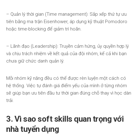
– Quản lý thời gian (Time management): Sắp xếp thứ tự ưu
tiên bằng ma trận Eisenhower, áp dụng kỹ thuật Pomodoro
hoặc time-blocking để giảm trì hoãn.
– Lãnh đạo (Leadership): Truyền cảm hứng, ủy quyền hợp lý
và chịu trách nhiệm về kết quả của đội nhóm, kể cả khi bạn
chưa giữ chức danh quản lý.
Mỗi nhóm kỹ năng đều có thể được rèn luyện một cách có
hệ thống. Việc tự đánh giá điểm yếu của mình ở từng nhóm
sẽ giúp bạn ưu tiên đầu tư thời gian đúng chỗ thay vì học dàn
trải.
3. Vì sao soft skills quan trọng với
nhà tuyển dụng