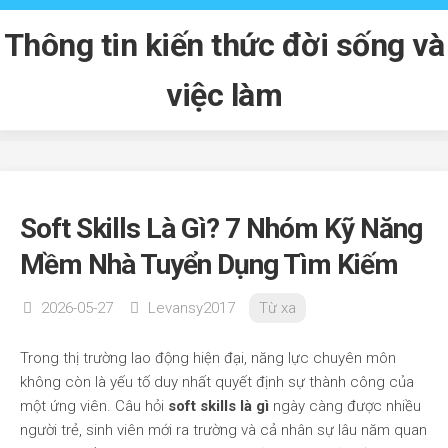
Skip
to
Thông tin kiến thức đời sống và
content
việc làm
Soft Skills Là Gì? 7 Nhóm Kỹ Năng
Mềm Nhà Tuyển Dụng Tìm Kiếm
2026-05-27
Levansy2017
Từ xa
Trong thị trường lao động hiện đại, năng lực chuyên môn
không còn là yếu tố duy nhất quyết định sự thành công của
một ứng viên. Câu hỏi
soft skills là gì
ngày càng được nhiều
người trẻ, sinh viên mới ra trường và cả nhân sự lâu năm quan