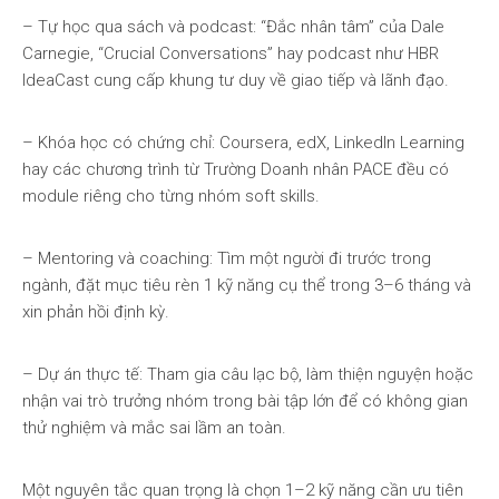
– Tự học qua sách và podcast: “Đắc nhân tâm” của Dale
Carnegie, “Crucial Conversations” hay podcast như HBR
IdeaCast cung cấp khung tư duy về giao tiếp và lãnh đạo.
– Khóa học có chứng chỉ: Coursera, edX, LinkedIn Learning
hay các chương trình từ Trường Doanh nhân PACE đều có
module riêng cho từng nhóm soft skills.
– Mentoring và coaching: Tìm một người đi trước trong
ngành, đặt mục tiêu rèn 1 kỹ năng cụ thể trong 3–6 tháng và
xin phản hồi định kỳ.
– Dự án thực tế: Tham gia câu lạc bộ, làm thiện nguyện hoặc
nhận vai trò trưởng nhóm trong bài tập lớn để có không gian
thử nghiệm và mắc sai lầm an toàn.
Một nguyên tắc quan trọng là chọn 1–2 kỹ năng cần ưu tiên