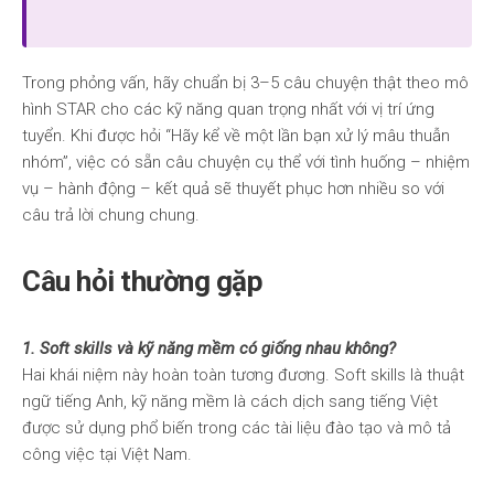
Trong phỏng vấn, hãy chuẩn bị 3–5 câu chuyện thật theo mô
hình STAR cho các kỹ năng quan trọng nhất với vị trí ứng
tuyển. Khi được hỏi “Hãy kể về một lần bạn xử lý mâu thuẫn
nhóm”, việc có sẵn câu chuyện cụ thể với tình huống – nhiệm
vụ – hành động – kết quả sẽ thuyết phục hơn nhiều so với
câu trả lời chung chung.
Câu hỏi thường gặp
1. Soft skills và kỹ năng mềm có giống nhau không?
Hai khái niệm này hoàn toàn tương đương. Soft skills là thuật
ngữ tiếng Anh, kỹ năng mềm là cách dịch sang tiếng Việt
được sử dụng phổ biến trong các tài liệu đào tạo và mô tả
công việc tại Việt Nam.