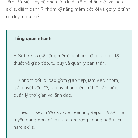
tâm. Bài viết này sẽ phân tích khái niệm, phân biệt với hard
skills, điểm danh 7 nhóm kỹ năng mềm cốt lõi và gợi ý lộ trình
rèn luyện cụ thể.
Tổng quan nhanh
– Soft skills (kỹ năng mềm) là nhóm năng lực phi kỹ
thuật về giao tiếp, tư duy và quản lý bản thân.
– 7 nhóm cốt lõi bao gồm giao tiếp, làm việc nhóm,
giải quyết vấn đề, tư duy phản biện, trí tuệ cảm xúc,
quản lý thời gian và lãnh đạo.
– Theo LinkedIn Workplace Learning Report, 92% nhà
tuyển dụng coi soft skills quan trọng ngang hoặc hơn
hard skills.