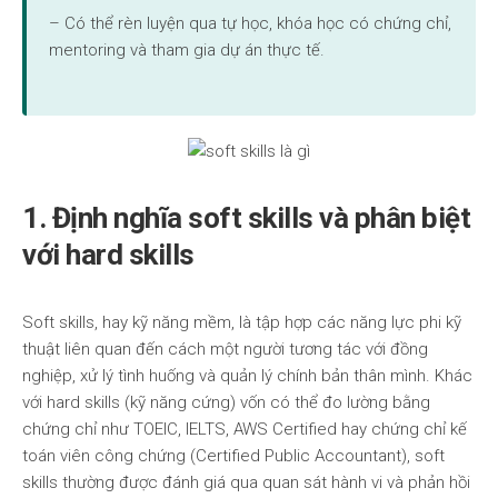
– Có thể rèn luyện qua tự học, khóa học có chứng chỉ,
mentoring và tham gia dự án thực tế.
1. Định nghĩa soft skills và phân biệt
với hard skills
Soft skills, hay kỹ năng mềm, là tập hợp các năng lực phi kỹ
thuật liên quan đến cách một người tương tác với đồng
nghiệp, xử lý tình huống và quản lý chính bản thân mình. Khác
với hard skills (kỹ năng cứng) vốn có thể đo lường bằng
chứng chỉ như TOEIC, IELTS, AWS Certified hay chứng chỉ kế
toán viên công chứng (Certified Public Accountant), soft
skills thường được đánh giá qua quan sát hành vi và phản hồi