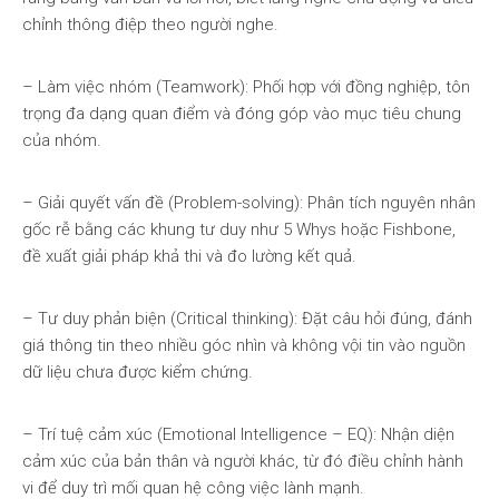
chỉnh thông điệp theo người nghe.
– Làm việc nhóm (Teamwork): Phối hợp với đồng nghiệp, tôn
trọng đa dạng quan điểm và đóng góp vào mục tiêu chung
của nhóm.
– Giải quyết vấn đề (Problem-solving): Phân tích nguyên nhân
gốc rễ bằng các khung tư duy như 5 Whys hoặc Fishbone,
đề xuất giải pháp khả thi và đo lường kết quả.
– Tư duy phản biện (Critical thinking): Đặt câu hỏi đúng, đánh
giá thông tin theo nhiều góc nhìn và không vội tin vào nguồn
dữ liệu chưa được kiểm chứng.
– Trí tuệ cảm xúc (Emotional Intelligence – EQ): Nhận diện
cảm xúc của bản thân và người khác, từ đó điều chỉnh hành
vi để duy trì mối quan hệ công việc lành mạnh.