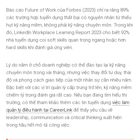
Báo cáo Future of Work của Forbes (2023) chỉ ra rằng 89%
các trường hợp tuyển dụng thất bại có nguyên nhân từ thiếu
hụt kỹ năng mềm, không phải kỹ năng chuyên môn. Trong khi
đó, LinkedIn Workplace Learning Report 2023 cho biết 92%
nhà tuyển dụng coi soft skills quan trọng ngang hoặc hơn
hard skills khi đánh giá ứng viên.
Lý do nằm ở chỗ doanh nghiệp có thể đào tạo lại kỹ năng
chuyên môn trong vài tháng, nhưng việc thay đổi tư duy, thái
độ và phong cách giao tiếp của một nhân sự cần nhiều năm.
Đặc biệt với các vị trí quản lý cấp trung trở lên, kỹ năng mềm
chiếm tỷ trọng đánh giá rất cao. Nếu bạn đang tìm hiểu thị
trường, có thể tham khảo thêm các tin tuyển dụng
việc làm
quản lý điều hành tại CareerLink
để thấy yêu cầu về
leadership, communication và critical thinking xuất hiện
trong hầu hết mô tả công việc.