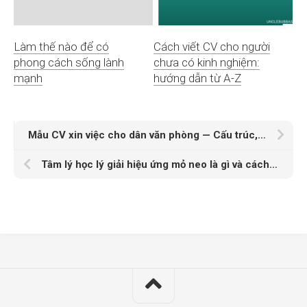
Làm thế nào để có
Cách viết CV cho người
phong cách sống lành
chưa có kinh nghiệm:
mạnh
hướng dẫn từ A-Z
Mẫu CV xin việc cho dân văn phòng — Cấu trúc, mẹo viết và công cụ tạo CV
Tâm lý học lý giải hiệu ứng mỏ neo là gì và cách con người ra quyết định