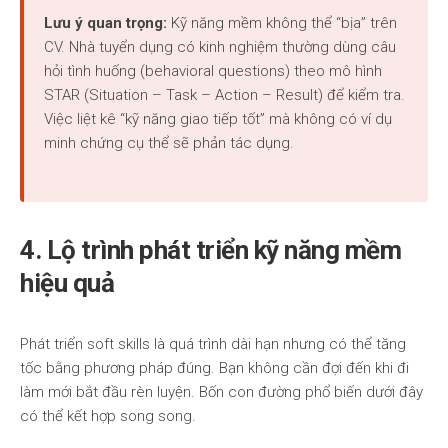
Lưu ý quan trọng:
Kỹ năng mềm không thể “bịa” trên
CV. Nhà tuyển dụng có kinh nghiệm thường dùng câu
hỏi tình huống (behavioral questions) theo mô hình
STAR (Situation – Task – Action – Result) để kiểm tra.
Việc liệt kê “kỹ năng giao tiếp tốt” mà không có ví dụ
minh chứng cụ thể sẽ phản tác dụng.
4. Lộ trình phát triển kỹ năng mềm
hiệu quả
Phát triển soft skills là quá trình dài hạn nhưng có thể tăng
tốc bằng phương pháp đúng. Bạn không cần đợi đến khi đi
làm mới bắt đầu rèn luyện. Bốn con đường phổ biến dưới đây
có thể kết hợp song song.