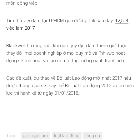
môn công việc.
Tìm thử việc làm tại TPHCM qua đường link sau đây:
12,514
việc làm 2017
Blackwell tin rằng một khi các quy định làm thêm giờ được
thay đổi, mọi doanh nghiệp ở mọi quy mô và lĩnh vực hoạt
động sẽ linh hoạt và tạo ra một thị trường cạnh tranh hơn.
Các đề xuất, dự thảo về Bộ luật Lao động mới nhất 2017 nếu
được thông qua sẽ thay thế Bộ luật Lao động 2012 và có hiệu
lực thi hành kể từ ngày 01/01/2018.
Tags:
giảm giờ làm
luật lao động
tăng ca