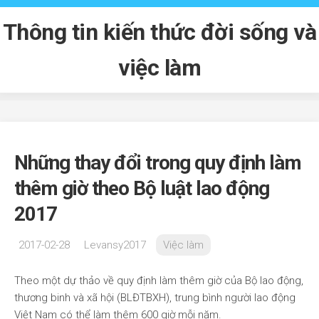
Skip
to
Thông tin kiến thức đời sống và
content
việc làm
Những thay đổi trong quy định làm
thêm giờ theo Bộ luật lao động
2017
2017-02-28
Levansy2017
Việc làm
Theo một dự thảo về quy định làm thêm giờ của Bộ lao động,
thương binh và xã hội (BLĐTBXH), trung bình người lao động
Việt Nam có thể làm thêm 600 giờ mỗi năm.