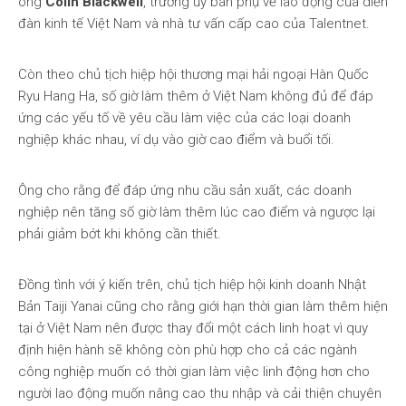
ông
Colin Blackwell
, trưởng ủy ban phụ về lao động của diễn
đàn kinh tế Việt Nam và nhà tư vấn cấp cao của Talentnet.
Còn theo chủ tịch hiệp hội thương mại hải ngoại Hàn Quốc
Ryu Hang Ha, số giờ làm thêm ở Việt Nam không đủ để đáp
ứng các yếu tố về yêu cầu làm việc của các loại doanh
nghiệp khác nhau, ví dụ vào giờ cao điểm và buổi tối.
Ông cho rằng để đáp ứng nhu cầu sản xuất, các doanh
nghiệp nên tăng số giờ làm thêm lúc cao điểm và ngược lại
phải giảm bớt khi không cần thiết.
Đồng tình với ý kiến trên, chủ tịch hiệp hội kinh doanh Nhật
Bản Taiji Yanai cũng cho rằng giới hạn thời gian làm thêm hiện
tại ở Việt Nam nên được thay đổi một cách linh hoạt vì quy
định hiện hành sẽ không còn phù hợp cho cả các ngành
công nghiệp muốn có thời gian làm việc linh động hơn cho
người lao động muốn nâng cao thu nhập và cải thiện chuyên