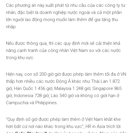
Các phương án này xuất phát từ nhu cầu của các công ty tư
nhân, đặc biệt là doanh nghiệp nước ngoài và cả một phần
lớn người lao động mong muốn làm thêm để gia tăng thu
nhập.
Nếu được thông qua, thì các quy định mới sẽ cải thiện khả
năng cạnh tranh của công nhân Việt Nam so với các nước
trong khu vực.
Hiện nay, con số 200 giờ giờ được phép làm thêm tối đa ở VN
thấp hơn nhiều các nước Đông Á khác như Thái Lan 1.872
giờ, Hàn Quốc 1.456 giờ, Malaysia 1.248 giờ, Singapore 865
giờ, Indonesia 728 giờ, Lào 540 giờ và không có giới hạn ở
Campuchia và Philippines.
“Quy định số giờ được phép làm thêm ở Việt Nam khắt khe
hơn bất cứ nơi nào khác trong khu vực”, HR in Asia trích lời